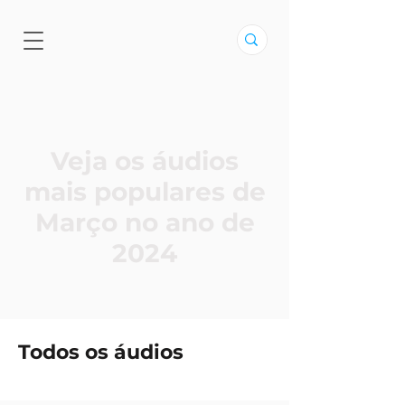
Veja os áudios
mais populares de
Março no ano de
2024
Todos os áudios