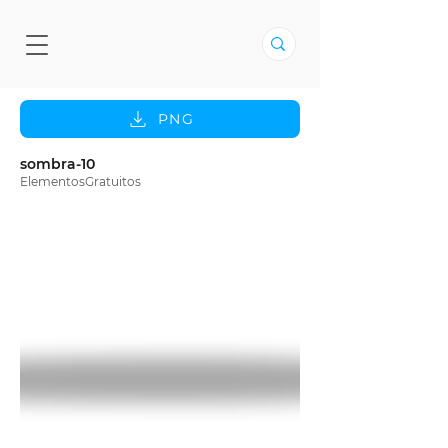
PNG
sombra-10
ElementosGratuitos