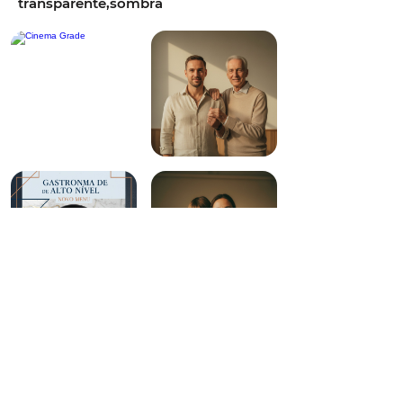
transparente,sombra