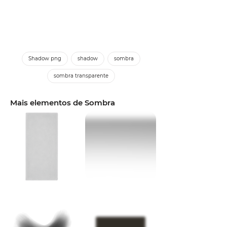
Shadow png
shadow
sombra
sombra transparente
Mais elementos de Sombra