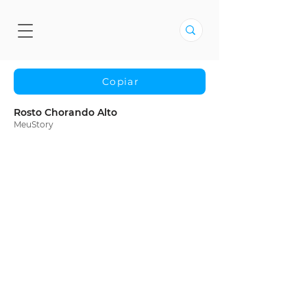
Copiar
Rosto Chorando Alto
MeuStory