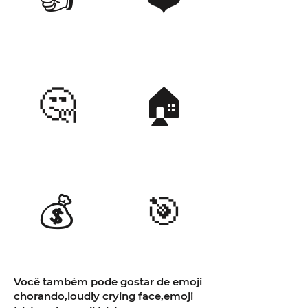
🤔
🏠
💰
🎯
Você também pode gostar de emoji
chorando,loudly crying face,emoji