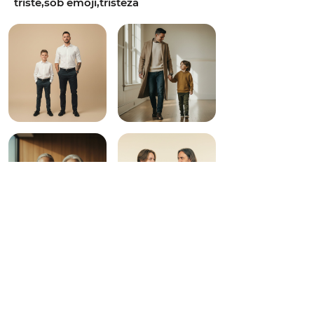
triste,sob emoji,tristeza