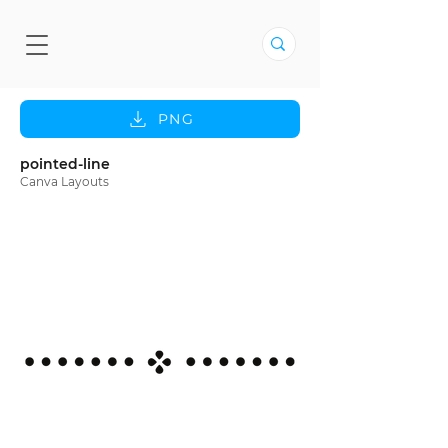
PNG
pointed-line
Canva Layouts