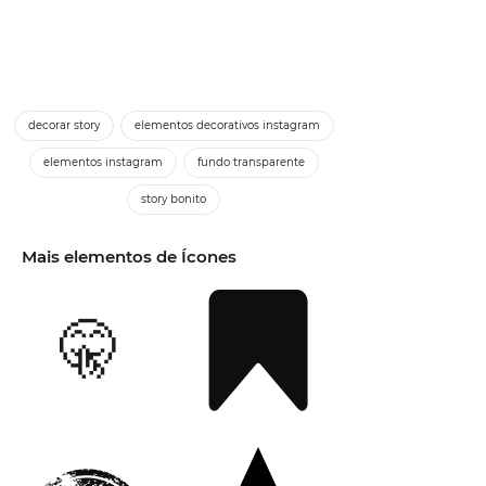
decorar story
elementos decorativos instagram
elementos instagram
fundo transparente
story bonito
Mais elementos de Ícones
🤫