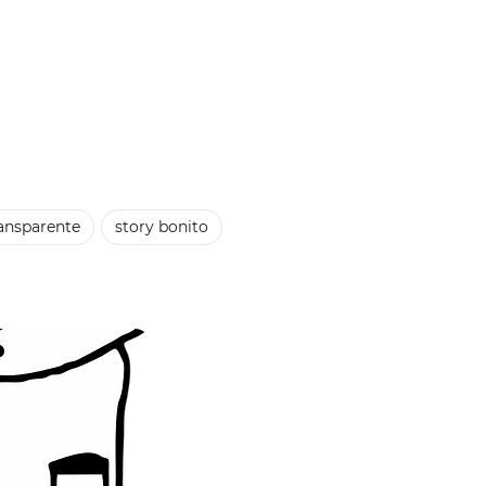
ansparente
story bonito