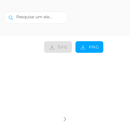
SVG
PNG