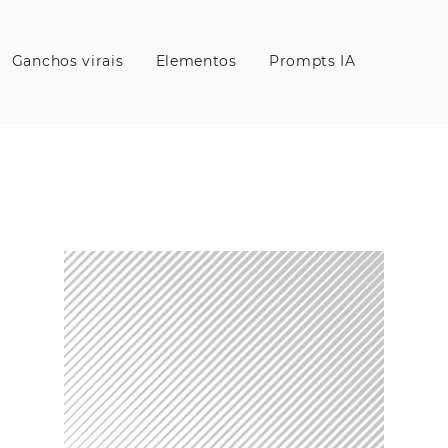
Ganchos virais
Elementos
Prompts IA