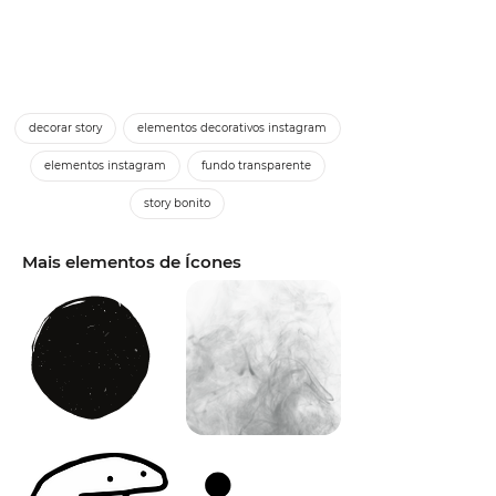
decorar story
elementos decorativos instagram
elementos instagram
fundo transparente
story bonito
Mais elementos de Ícones