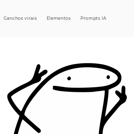
Ganchos virais
Elementos
Prompts IA