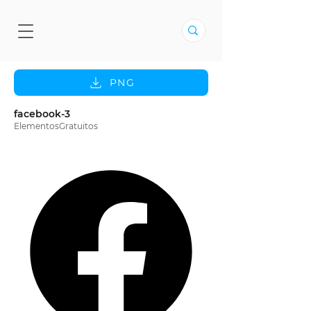
PNG
facebook-3
ElementosGratuitos