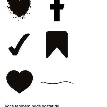
Você também pode gostar de