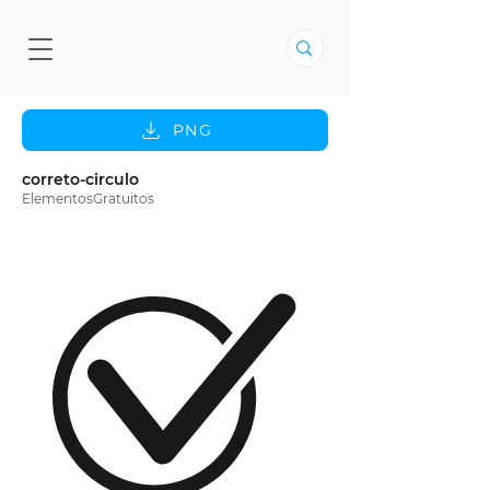
PNG
correto-circulo
ElementosGratuitos