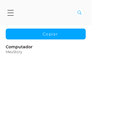
Copiar
Computador
MeuStory