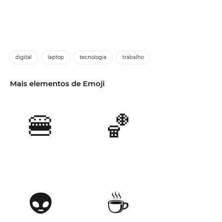
digital
laptop
tecnologia
trabalho
Mais elementos de Emoji
🍔
🏀
👽
☕