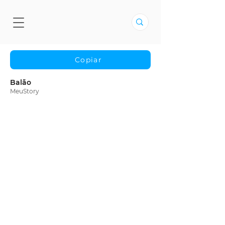
Copiar
Balão
MeuStory