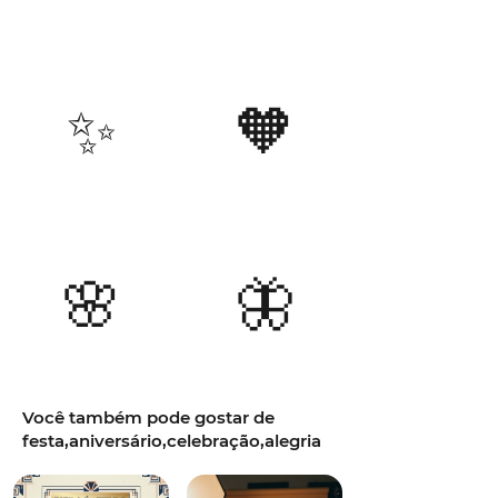
✨
🧡
🌸
🦋
Você também pode gostar de
festa,aniversário,celebração,alegria