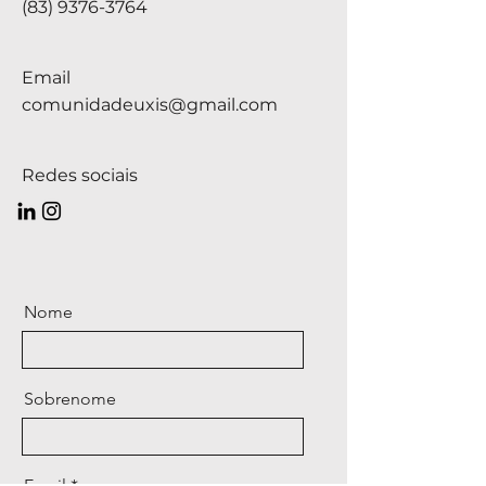
(83) 9376-3764
Email
comunidadeuxis@gmail.com
Redes sociais
Nome
Sobrenome
Email